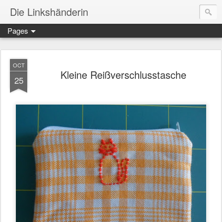
Die Linkshänderin
Pages
OCT
Kleine Reißverschlusstasche
25